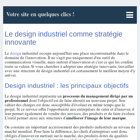
Votre site en quelques clics !
Le design industriel comme stratégie
innovante
Le
design
industriel occupe aujourd'hui une place incontournable dans le
domaine de l'innovation. Il ne s'agit pas uniquement d'un outil de
communication visuelle, mais surtout d'innovation et c'est ce qui lui confère
toute sa valeur. Si vous cherchez à adopter une stratégie innovante, travailler
avec une structure de design industriel est certainement le meilleur moyen d'y
arriver.
Design industriel
: les principaux objectifs
processus du management dirigé par un
Le design industriel représente un
professionnel
dont l'objectif est de faire aboutir un nouveau projet. Son
cahier des charges est donc susceptible d'évoluer en même temps que le
projet. Si ce service offre l'opportunité aux entreprises de créer et d'innover, il
leur permet également de vendre des services, des produits et de faire évoluer.
améliorer l'image de leur marque
L'outil permet aussi aux structures d'
.
On constate un important accroissement des produits industriels au niveau du
marché mondial. Pour faire la différence, les chefs d'entreprises sont donc
obligés d'innover en mettant sur le marché, des produits dotés de qualités
accroître