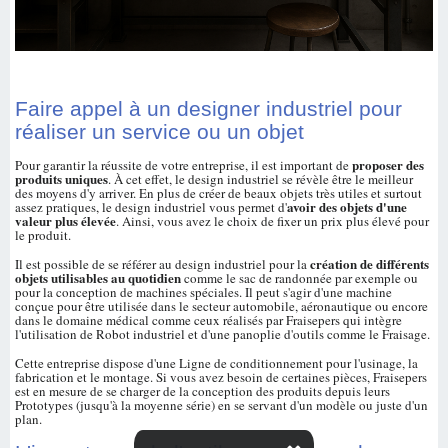
Faire appel à un designer industriel pour
réaliser un service ou un objet
proposer des
Pour garantir la réussite de votre entreprise, il est important de
produits uniques
. À cet effet, le design industriel se révèle être le meilleur
des moyens d'y arriver. En plus de créer de beaux objets très utiles et surtout
avoir des objets d'une
assez pratiques, le design industriel vous permet d'
valeur plus élevée
. Ainsi, vous avez le choix de fixer un prix plus élevé pour
le produit.
création de différents
Il est possible de se référer au design industriel pour la
objets utilisables au quotidien
comme le sac de randonnée par exemple ou
pour la conception de machines spéciales. Il peut s'agir d'une machine
conçue pour être utilisée dans le secteur automobile, aéronautique ou encore
dans le domaine médical comme ceux réalisés par Fraisepers qui intègre
l'utilisation de Robot industriel et d'une panoplie d'outils comme le Fraisage.
Cette entreprise dispose d'une Ligne de conditionnement pour l'usinage, la
fabrication et le montage. Si vous avez besoin de certaines pièces, Fraisepers
est en mesure de se charger de la conception des produits depuis leurs
Prototypes (jusqu'à la moyenne série) en se servant d'un modèle ou juste d'un
plan.